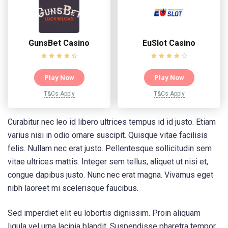
GunsBet Casino
EuSlot Casino
Play Now
Play Now
T&Cs Apply
T&Cs Apply
Curabitur nec leo id libero ultrices tempus id id justo. Etiam
varius nisi in odio ornare suscipit. Quisque vitae facilisis
felis. Nullam nec erat justo. Pellentesque sollicitudin sem
vitae ultrices mattis. Integer sem tellus, aliquet ut nisi et,
congue dapibus justo. Nunc nec erat magna. Vivamus eget
nibh laoreet mi scelerisque faucibus.
Sed imperdiet elit eu lobortis dignissim. Proin aliquam
ligula vel urna lacinia blandit. Suspendisse pharetra tempor